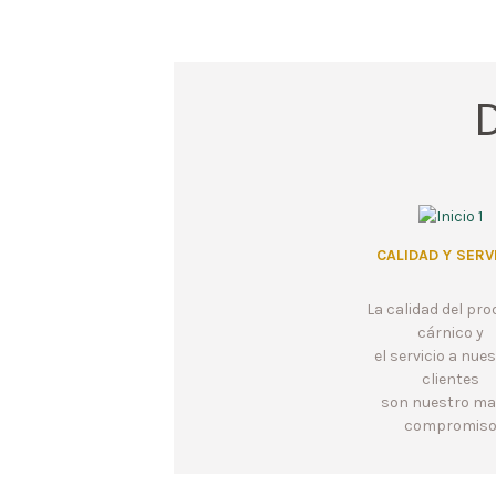
CALIDAD Y SERV
La calidad del pr
cárnico y
el servicio a nue
clientes
son nuestro ma
compromis