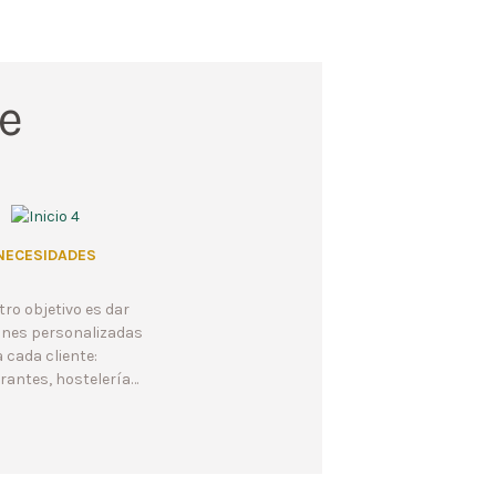
e
NECESIDADES
ro objetivo es dar
ones personalizadas
a cada cliente:
rantes, hostelería…