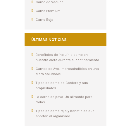
Carne de Vacuno
Carne Premium
Carne Roja
ÚLTIMAS NOTICIAS
Beneficios de incluir la carne en
nuestra dieta durante el confinamiento
Carnes de Ave. Imprescindibles en una
dieta saludable.
Tipos de carne de Cordero y sus
propiedades
La carne de pavo. Un alimento para
todos.
Tipos de carne roja y beneficios que
aportan al organismo