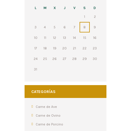
L
M
X
J
V
S
D
1
2
3
4
5
6
7
8
9
10
11
12
13
14
15
16
17
18
19
20
21
22
23
24
25
26
27
28
29
30
31
CATEGORÍAS
Carne de Ave
Carne de Ovino
Carne de Porcino